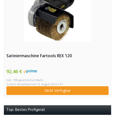
Satiniermaschine Fartools REX 120
92,46 €
inkl. 19% gesetzlicher MwSt.
Zuletzt aktualisiert am: 8. August 2026 2:37
Nicht Verfügbar
Top: Bestes Profigerät