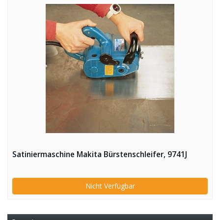
Satiniermaschine Makita Bürstenschleifer, 9741J
Nicht Verfügbar