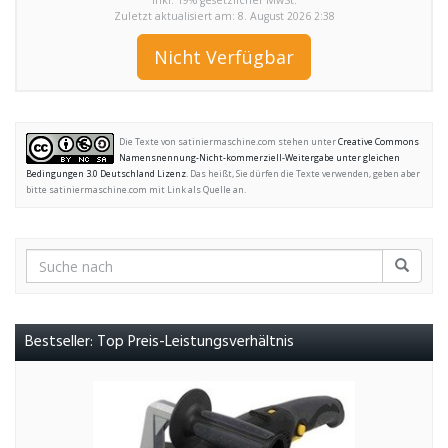
inkl. 19% gesetzlicher MwSt.
Zuletzt aktualisiert am: 8. August 2026 2:38
Nicht Verfügbar
Die Texte von satiniermaschine.com stehen unter
Creative Commons
Namensnennung-Nicht-kommerziell-Weitergabe unter gleichen
Bedingungen 3.0 Deutschland Lizenz
. Das heißt, Sie dürfen die Texte verwenden, geben aber
bitte satiniermaschine.com mit Link als Quelle an.
Bestseller: Top Preis-Leistungsverhältnis