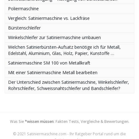
Poliermaschine
Vergleich: Satiniermaschine vs. Lackfräse
Bürstenschleifer
Winkelschleifer zur Satiniermaschine umbauen
Welchen Satinierbürsten-Aufsatz benötige ich für Metall,
Edelstahl, Aluminium, Glas, Holz, Papier, Kunstoffe …
Satiniermaschine SM 100 von Metallkraft
Mit einer Satiniermaschine Metall bearbeiten
Der Unterschied zwischen Satiniermaschine, Winkelschleifer,
Rohrschleifer, Schweissnahtschleifer und Bandschleifer?
Was Sie
*wissen müssen
: Fakten Tests, Vergleiche & Bewertungen.
© 2021 Satiniermaschine.com - Ihr Ratgeber Portal rund um die