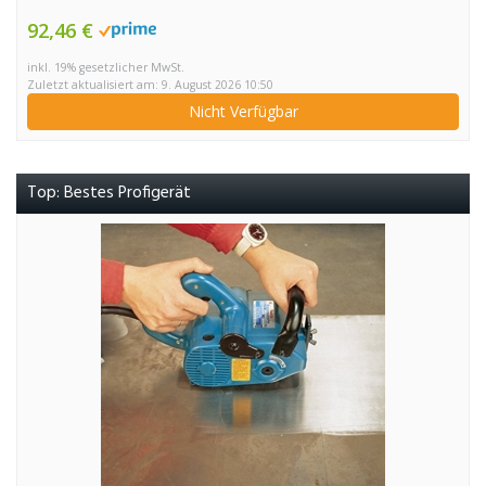
92,46 €
inkl. 19% gesetzlicher MwSt.
Zuletzt aktualisiert am: 9. August 2026 10:50
Nicht Verfügbar
Top: Bestes Profigerät