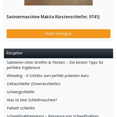
Satiniermaschine Makita Bürstenschleifer, 9741J
Nicht Verfügbar
Ratgeber
Satinieren ohne Streifen & Flecken – Die besten Tipps für
perfekte Ergebnisse
Wheeling – 6 Schritte zum perfekt polierten Auto
Deltaschleifer (Dreieckschleifer)
Schwingschleifer
Was ist eine Schleifmaschine?
Parkett schleifen
Schweißnahtreinigung – Reinigung von Schweißnähten