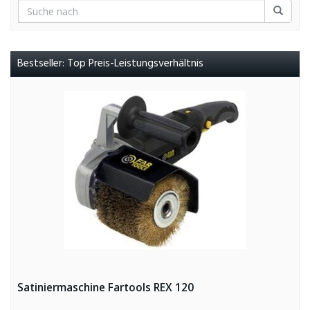
Bestseller: Top Preis-Leistungsverhältnis
Satiniermaschine Fartools REX 120