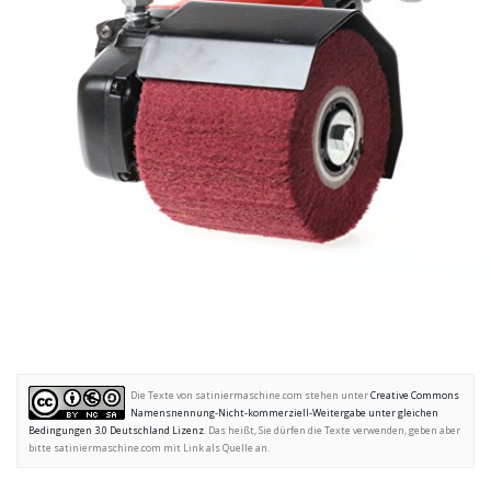
Die Texte von satiniermaschine.com stehen unter
Creative Commons
Namensnennung-Nicht-kommerziell-Weitergabe unter gleichen
Bedingungen 3.0 Deutschland Lizenz
. Das heißt, Sie dürfen die Texte verwenden, geben aber
bitte satiniermaschine.com mit Link als Quelle an.