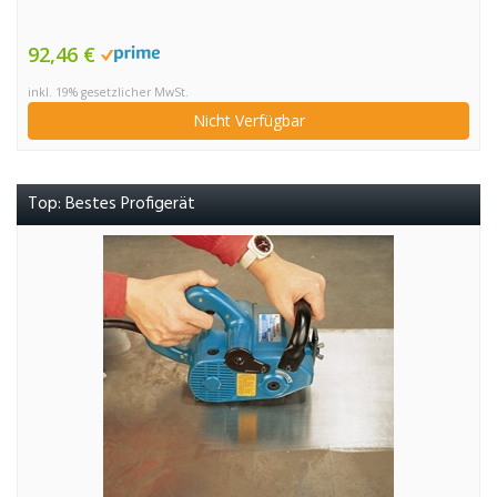
92,46 €
inkl. 19% gesetzlicher MwSt.
Nicht Verfügbar
Top: Bestes Profigerät