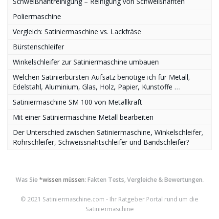
Schweißnahtreinigung – Reinigung von Schweißnähten
Poliermaschine
Vergleich: Satiniermaschine vs. Lackfräse
Bürstenschleifer
Winkelschleifer zur Satiniermaschine umbauen
Welchen Satinierbürsten-Aufsatz benötige ich für Metall,
Edelstahl, Aluminium, Glas, Holz, Papier, Kunstoffe …
Satiniermaschine SM 100 von Metallkraft
Mit einer Satiniermaschine Metall bearbeiten
Der Unterschied zwischen Satiniermaschine, Winkelschleifer,
Rohrschleifer, Schweissnahtschleifer und Bandschleifer?
Was Sie
*wissen müssen
: Fakten Tests, Vergleiche & Bewertungen.
© 2021 Satiniermaschine.com - Ihr Ratgeber Portal rund um die
Satiniermaschine