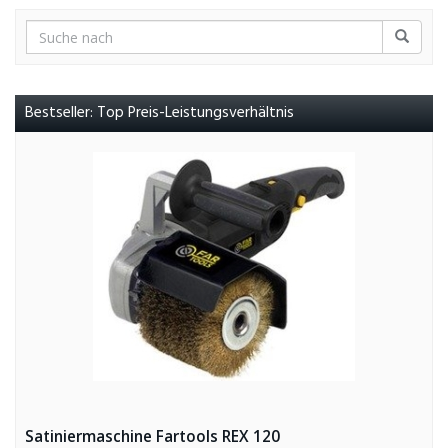
Bestseller: Top Preis-Leistungsverhältnis
Satiniermaschine Fartools REX 120