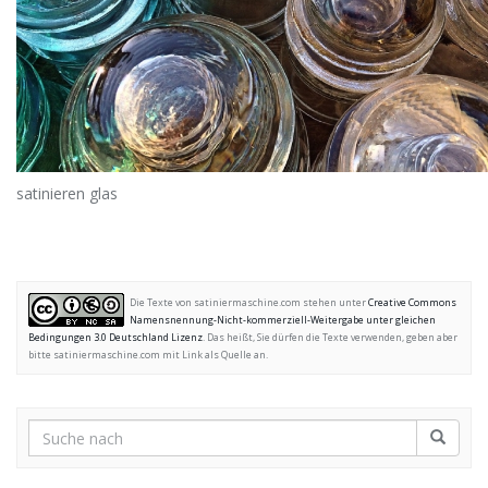
satinieren glas
Die Texte von satiniermaschine.com stehen unter
Creative Commons
Namensnennung-Nicht-kommerziell-Weitergabe unter gleichen
Bedingungen 3.0 Deutschland Lizenz
. Das heißt, Sie dürfen die Texte verwenden, geben aber
bitte satiniermaschine.com mit Link als Quelle an.