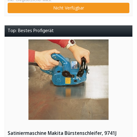
inkl. 19% gesetzlicher MwSt.
Nicht Verfügbar
Top: Bestes Profigerät
Satiniermaschine Makita Bürstenschleifer, 9741J