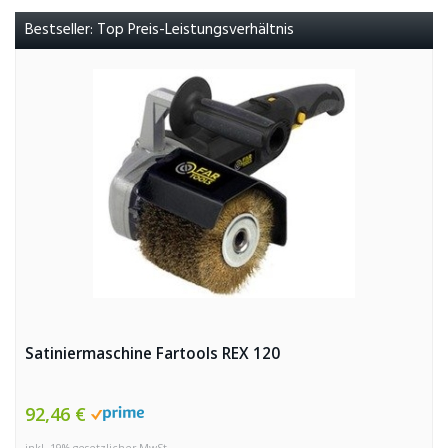
Bestseller: Top Preis-Leistungsverhältnis
Satiniermaschine Fartools REX 120
92,46 €