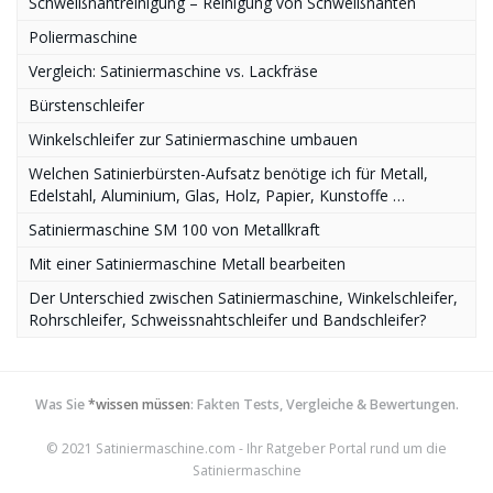
Schweißnahtreinigung – Reinigung von Schweißnähten
Poliermaschine
Vergleich: Satiniermaschine vs. Lackfräse
Bürstenschleifer
Winkelschleifer zur Satiniermaschine umbauen
Welchen Satinierbürsten-Aufsatz benötige ich für Metall,
Edelstahl, Aluminium, Glas, Holz, Papier, Kunstoffe …
Satiniermaschine SM 100 von Metallkraft
Mit einer Satiniermaschine Metall bearbeiten
Der Unterschied zwischen Satiniermaschine, Winkelschleifer,
Rohrschleifer, Schweissnahtschleifer und Bandschleifer?
Was Sie
*wissen müssen
: Fakten Tests, Vergleiche & Bewertungen.
© 2021 Satiniermaschine.com - Ihr Ratgeber Portal rund um die
Satiniermaschine