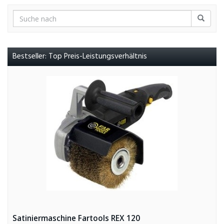
Bestseller: Top Preis-Leistungsverhältnis
Satiniermaschine Fartools REX 120