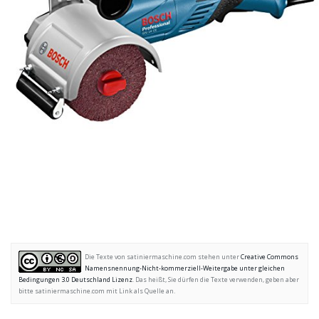
Die Texte von satiniermaschine.com stehen unter
Creative Commons
Namensnennung-Nicht-kommerziell-Weitergabe unter gleichen
Bedingungen 3.0 Deutschland Lizenz
. Das heißt, Sie dürfen die Texte verwenden, geben aber
bitte satiniermaschine.com mit Link als Quelle an.