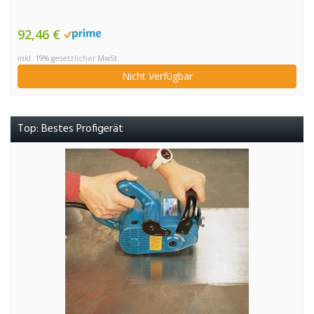
92,46 €
inkl. 19% gesetzlicher MwSt.
Nicht Verfügbar
Top: Bestes Profigerät