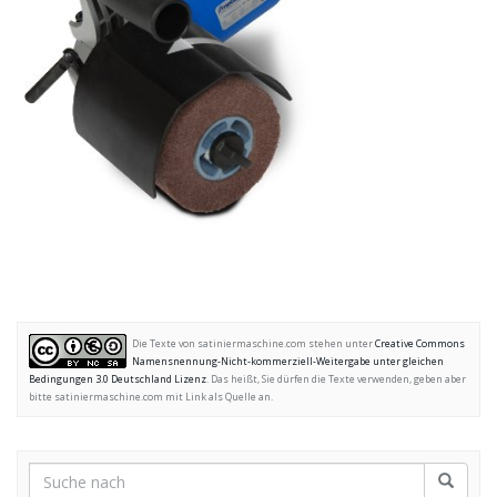
Die Texte von satiniermaschine.com stehen unter
Creative Commons
Namensnennung-Nicht-kommerziell-Weitergabe unter gleichen
Bedingungen 3.0 Deutschland Lizenz
. Das heißt, Sie dürfen die Texte verwenden, geben aber
bitte satiniermaschine.com mit Link als Quelle an.