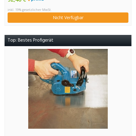
inkl. 19% gesetzlicher MwSt.
Nicht Verfügbar
Top: Bestes Profigerät