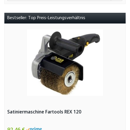
Bestseller: Top Preis-Leistungsverhältnis
Satiniermaschine Fartools REX 120
92,46 €