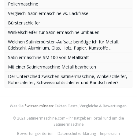
Poliermaschine
Vergleich: Satiniermaschine vs. Lackfräse
Bürstenschleifer
Winkelschleifer zur Satiniermaschine umbauen
Welchen Satinierbürsten-Aufsatz benötige ich für Metall,
Edelstahl, Aluminium, Glas, Holz, Papier, Kunstoffe …
Satiniermaschine SM 100 von Metallkraft
Mit einer Satiniermaschine Metall bearbeiten
Der Unterschied zwischen Satiniermaschine, Winkelschleifer,
Rohrschleifer, Schweissnahtschleifer und Bandschleifer?
Was Sie
*wissen müssen
: Fakten Tests, Vergleiche & Bewertungen.
© 2021 Satiniermaschine.com - Ihr Ratgeber Portal rund um die
Satiniermaschine
Bewertungskriterien
Datenschutzerklärung
Impressum