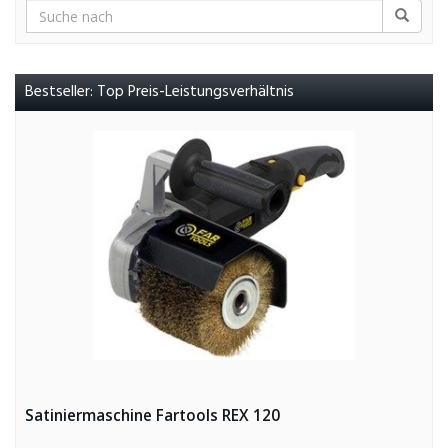
Bestseller: Top Preis-Leistungsverhältnis
Satiniermaschine Fartools REX 120