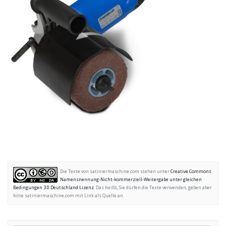
Die Texte von satiniermaschine.com stehen unter
Creative Commons
Namensnennung-Nicht-kommerziell-Weitergabe unter gleichen
Bedingungen 3.0 Deutschland Lizenz
. Das heißt, Sie dürfen die Texte verwenden, geben aber
bitte satiniermaschine.com mit Link als Quelle an.