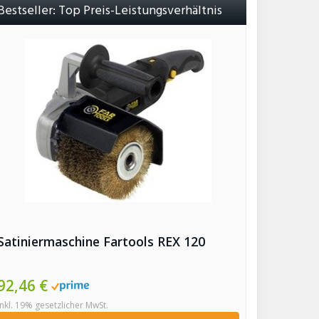
Bestseller: Top Preis-Leistungsverhältnis
Satiniermaschine Fartools REX 120
92,46 €
inkl. 19% gesetzlicher MwSt.