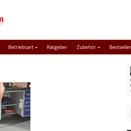
Betriebsart
Ratgeber
Zubehör
Bestseller