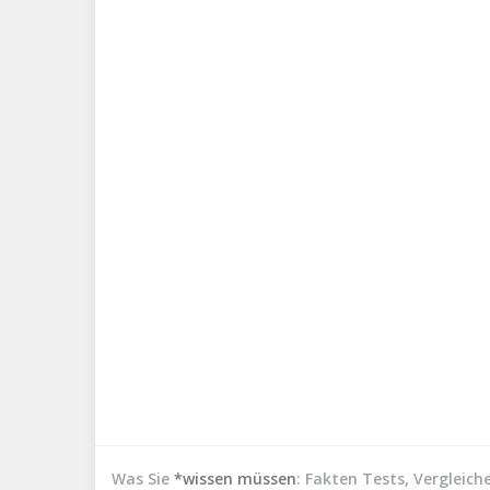
Was Sie
*wissen müssen
: Fakten Tests, Vergleic