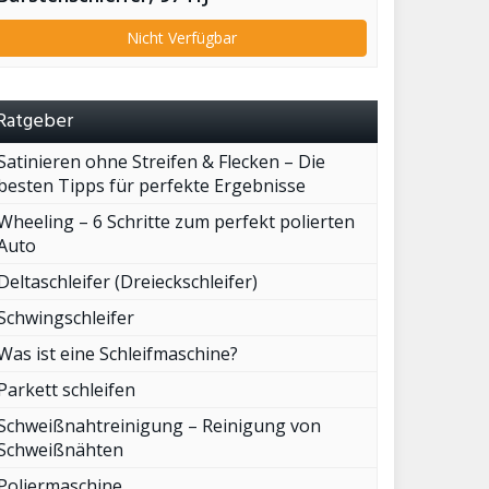
Nicht Verfügbar
Ratgeber
Satinieren ohne Streifen & Flecken – Die
besten Tipps für perfekte Ergebnisse
Wheeling – 6 Schritte zum perfekt polierten
Auto
Deltaschleifer (Dreieckschleifer)
Schwingschleifer
Was ist eine Schleifmaschine?
Parkett schleifen
Schweißnahtreinigung – Reinigung von
Schweißnähten
Poliermaschine