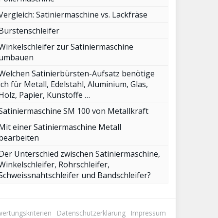
Vergleich: Satiniermaschine vs. Lackfräse
Bürstenschleifer
Winkelschleifer zur Satiniermaschine
umbauen
Welchen Satinierbürsten-Aufsatz benötige
ich für Metall, Edelstahl, Aluminium, Glas,
Holz, Papier, Kunstoffe …
Satiniermaschine SM 100 von Metallkraft
Mit einer Satiniermaschine Metall
bearbeiten
Der Unterschied zwischen Satiniermaschine,
Winkelschleifer, Rohrschleifer,
Schweissnahtschleifer und Bandschleifer?
ertungskriterien
Datenschutzerklärung
Impressum