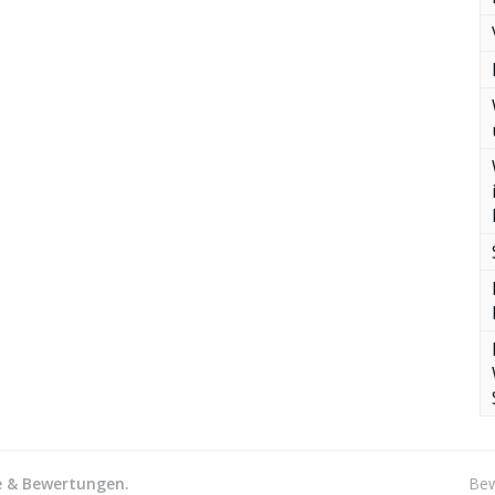
he & Bewertungen.
Bew