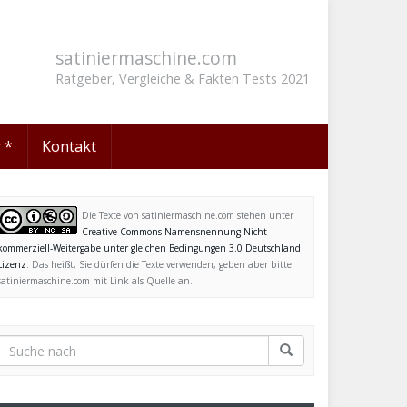
satiniermaschine.com
Ratgeber, Vergleiche & Fakten Tests 2021
 *
Kontakt
Die Texte von satiniermaschine.com stehen unter
Creative Commons Namensnennung-Nicht-
kommerziell-Weitergabe unter gleichen Bedingungen 3.0 Deutschland
Lizenz
. Das heißt, Sie dürfen die Texte verwenden, geben aber bitte
satiniermaschine.com mit Link als Quelle an.