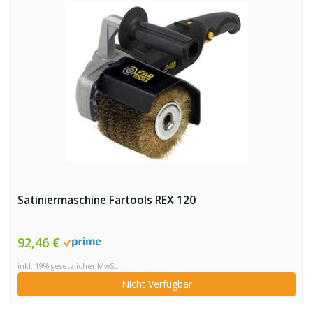
Satiniermaschine Fartools REX 120
92,46 €
inkl. 19% gesetzlicher MwSt.
Nicht Verfügbar