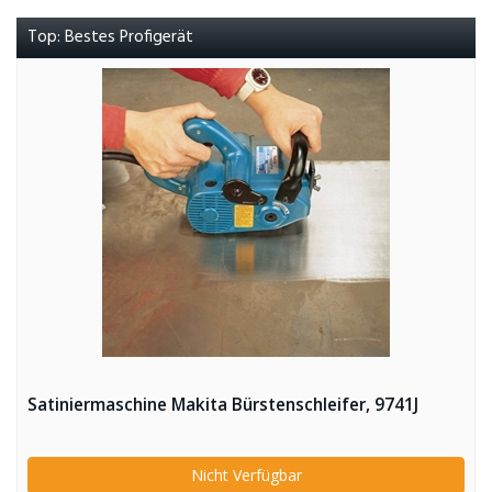
Top: Bestes Profigerät
Satiniermaschine Makita Bürstenschleifer, 9741J
Nicht Verfügbar