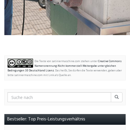
Die Texte von satiniermaschine.com stehen unter
Creative Commons
Namensnennung-Nicht-kommerziell-Weitergabe unter gleichen
Bedingungen 3.0 Deutschland Lizenz
. Das heißt, Sie dürfen die Texte verwenden, geben aber
bitte satiniermaschine.com mit Link als Quelle an.
Bestseller: Top Preis-Leistungsverhältnis