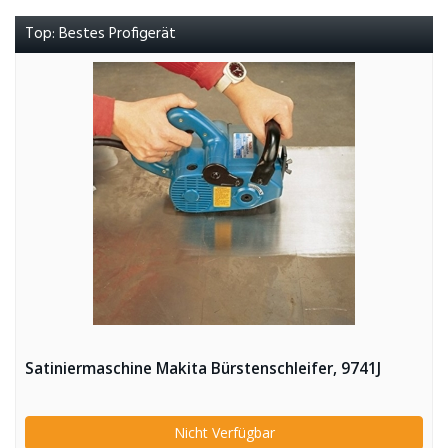
Top: Bestes Profigerät
Satiniermaschine Makita Bürstenschleifer, 9741J
Nicht Verfügbar