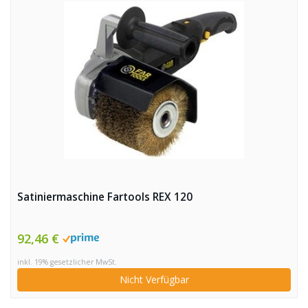
Satiniermaschine Fartools REX 120
92,46 €
inkl. 19% gesetzlicher MwSt.
Nicht Verfügbar