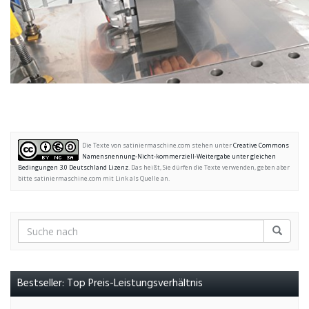
Die Texte von satiniermaschine.com stehen unter
Creative Commons
Namensnennung-Nicht-kommerziell-Weitergabe unter gleichen
Bedingungen 3.0 Deutschland Lizenz
. Das heißt, Sie dürfen die Texte verwenden, geben aber
bitte satiniermaschine.com mit Link als Quelle an.
Bestseller: Top Preis-Leistungsverhältnis