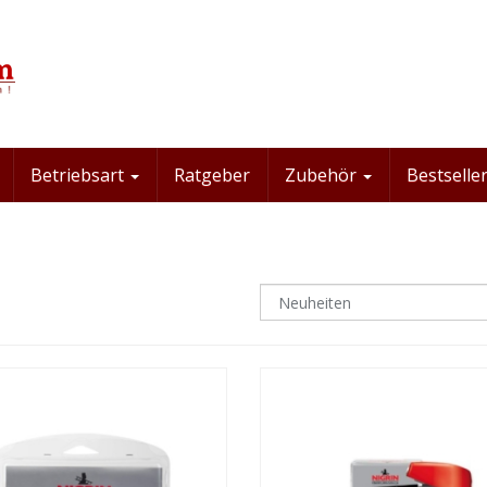
Betriebsart
Ratgeber
Zubehör
Bestseller