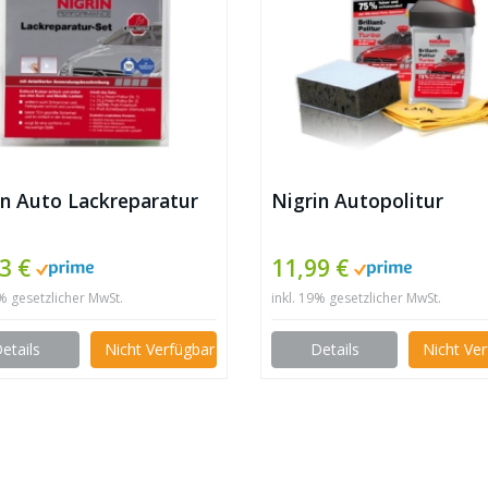
in Auto Lackreparatur
Nigrin Autopolitur
3 €
11,99 €
9% gesetzlicher MwSt.
inkl. 19% gesetzlicher MwSt.
etails
Nicht Verfügbar
Details
Nicht Ve