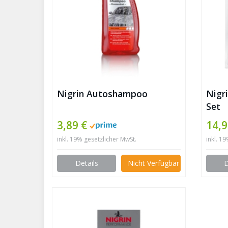
Nigrin Autoshampoo
Nigr
Set
3,89 €
14,9
inkl. 19% gesetzlicher MwSt.
inkl. 1
Details
Nicht Verfügbar
D