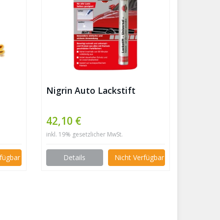
Nigrin Auto Lackstift
42,10 €
inkl. 19% gesetzlicher MwSt.
rfügbar
Details
Nicht Verfügbar